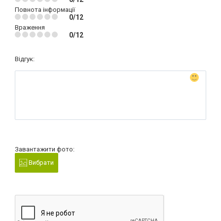
Повнота інформації
0/12
Враження
0/12
Відгук:
Завантажити фото:
Вибрати