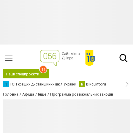
11
Наші спецпроєкти
Т
ТОП кращих дистанційних шкіл України
В
Військторги
Головна
Афіша
Інше
Программа розважальних заходів