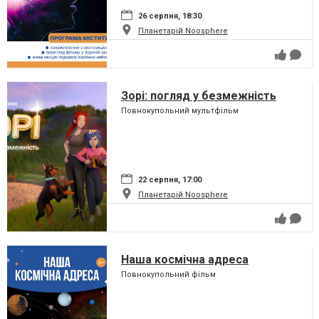
26 серпня, 18:30
Планетарій Noosphere
Зорі: погляд у безмежність
Повнокупольний мультфільм
22 серпня, 17:00
Планетарій Noosphere
Наша космічна адреса
Повнокупольний фільм