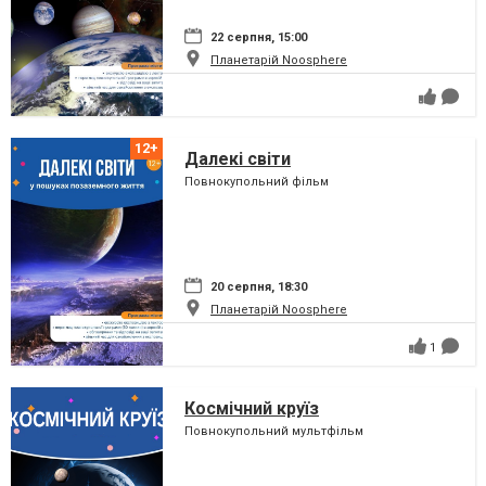
22 серпня, 15:00
Планетарій Noosphere
Далекі світи
Повнокупольний фільм
20 серпня, 18:30
Планетарій Noosphere
1
Космічний круїз
Повнокупольний мультфільм