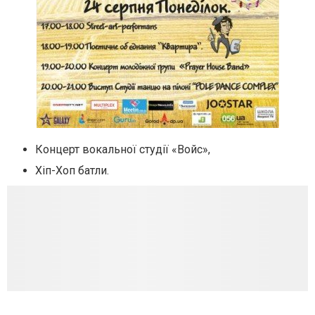
Концерт вокальної студії «Войс»,
Хіп-Хоп батли.