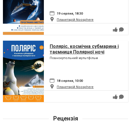
19 серпня, 18:30
Планетарій Noosphere
Поляріс, космічна субмарина і
таємниця Полярної ночі
Повнокупольний мультфільм
18 серпня, 10:00
Планетарій Noosphere
Рецензія