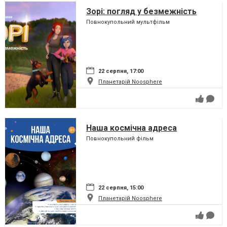
Зорі: погляд у безмежність
Повнокупольний мультфільм
22 серпня, 17:00
Планетарій Noosphere
Наша космічна адреса
Повнокупольний фільм
22 серпня, 15:00
Планетарій Noosphere