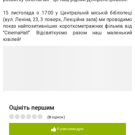
15 листопада о 17:00 у Центральній міській бібліотеці
(вул. Леніна, 23, 3 поверх, Лекційна зала) ми проводимо
показ найпозитивніших короткометражних фільмів від
"CinemaHall". Відсвяткуємо разом наш маленький
ювілей!
Оцініть першим
(
0
оцінок)
Я рекомендую