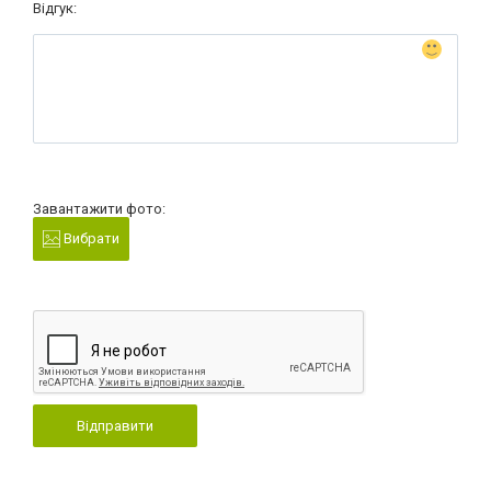
Відгук:
Завантажити фото:
Вибрати
Відправити