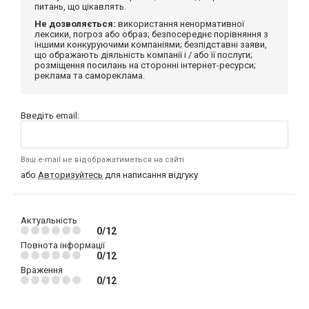
питань, що цікавлять.
Не дозволяється:
використання ненормативної
лексики, погроз або образ; безпосереднє порівняння з
іншими конкуруючими компаніями; безпідставні заяви,
що ображають діяльність компанії і / або її послуги;
розміщення посилань на сторонні інтернет-ресурси;
реклама та самореклама.
Введіть email:
Ваш e-mail не відображатиметься на сайті
або
Авторизуйтесь
для написання відгуку
Актуальність
0/12
Повнота інформації
0/12
Враження
0/12