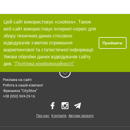
Цей сайт використовує «cookies». Також
веб-сайт використовує інтернет-сервіс для
збору технічних даних стосовно
відвідувачів з метою отримання
Прийняти
маркетингової та статистичної інформації.
Умови обробки даних відвідувачів сайту
див.
"Політика конфіденційності"
Реклама на сайті
Робота в нашій компанії
Франшиза "CitySites"
+38 (050) 969-29-16
Про нас
Контакти
Автори проєкту