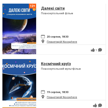
Далекі світи
Повнокупольний фільм
20 серпня, 18:30
Планетарій Noosphere
1
Космічний круїз
Повнокупольний мультфільм
19 серпня, 18:30
Планетарій Noosphere