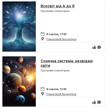
Всесвіт від А до Я
Програма планетарію
8 серпня, 17:00
Планетарій Noosphere
Сонячна система: незвідані
світи
Програма планетарію
8 серпня, 13:00
Планетарій Noosphere