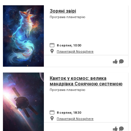
Зоряні звірі
Програма планетарію
8 серпня, 10:00
Планетарій Noosphere
Квиток у космос: велика
мандрівка Сонячною системою
Програма планетарію
8 серпня, 18:30
Планетарій Noosphere