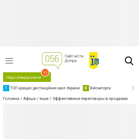
11
Наші спецпроєкти
Т
ТОП кращих дистанційних шкіл України
В
Військторги
Головна
Афіша
Інше
Эффективные переговоры в продажах