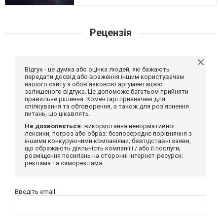
Рецензія
Відгук - це думка або оцінка людей, які бажають
передати досвід або враження іншим користувачам
нашого сайту з обов'язковою аргументацією
залишеного відгука. Це допоможе багатьом прийняти
правильне рішення. Коментарі призначені для
спілкування та обговорення, а також для роз'яснення
питань, що цікавлять.
Не дозволяється:
використання ненормативної
лексики, погроз або образ; безпосереднє порівняння з
іншими конкуруючими компаніями; безпідставні заяви,
що ображають діяльність компанії і / або її послуги;
розміщення посилань на сторонні інтернет-ресурси;
реклама та самореклама.
Введіть email: