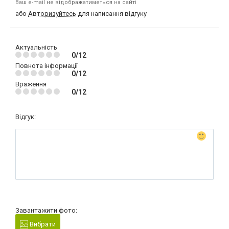
Ваш e-mail не відображатиметься на сайті
або
Авторизуйтесь
для написання відгуку
Актуальність
0/12
Повнота інформації
0/12
Враження
0/12
Відгук:
Завантажити фото:
Вибрати