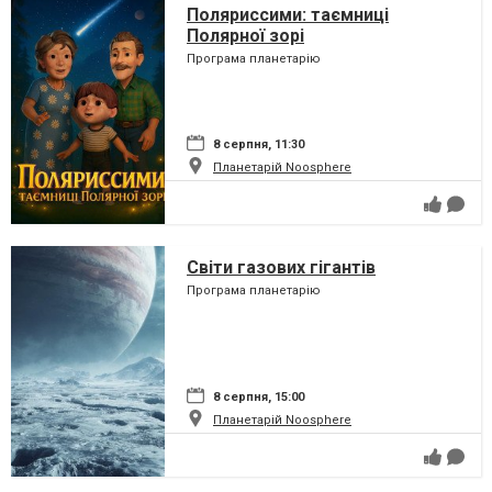
Поляриссими: таємниці
Полярної зорі
Програма планетарію
8 серпня, 11:30
Планетарій Noosphere
Світи газових гігантів
Програма планетарію
8 серпня, 15:00
Планетарій Noosphere