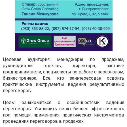
Целевая аудитория: менеджеры по продажам,
руководители отделов, директора, частные
предприниматели, специалисты по работе с персоналом,
бизнес-тренера. Все, кто заинтересован освоить
практические инструменты ведения результативных
переговоров.
Цель: ознакомиться с особенностями ведения
переговоров. Увеличить свою бизнес эффективность
при помощи применения практических инструментов
проведения переговоров в продажах.