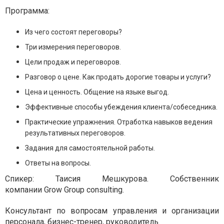
Программа:
Из чего состоят переговоры?
Три измерения переговоров.
Цели продаж и переговоров.
Разговор о цене. Как продать дорогие товары и услуги?
Цена и ценность. Общение на языке выгод.
Эффективные способы убеждения клиента/собеседника.
Практические упражнения. Отработка навыков ведения
результативных переговоров.
Задания для самостоятельной работы.
Ответы на вопросы.
Спикер: Таисия Мешкурова. Собственник
компании Grow Group consulting.
Консультант по вопросам управления и организации
персонала, бизнес-тренер, руководитель.