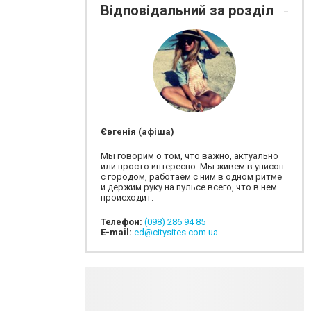
Відповідальний за розділ
Євгенія (афіша)
Мы говорим о том, что важно, актуально
или просто интересно. Мы живем в унисон
с городом, работаем с ним в одном ритме
и держим руку на пульсе всего, что в нем
происходит.
Телефон:
(098) 286 94 85
E-mail:
ed@citysites.com.ua