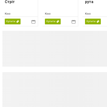
Стріт
рута
Кіно
Кіно
Кіно
Купити
Купити
Купити