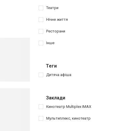
Театри
Нічне життя
Ресторани
Інше
Теги
Дитяча афіша
Заклади
Кинотеатр Multiplex IMAX
Мультиплекс, кинотеатр