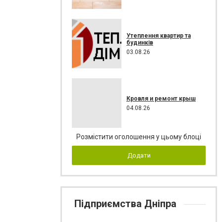
Утеплення квартир та
будинків
03.08.26
Кровля и ремонт крыш
04.08.26
Розмістити оголошення у цьому блоці
Додати
Підприємства Дніпра