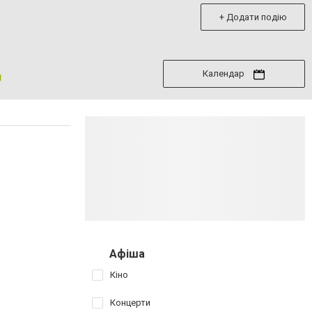
+ Додати подію
Календар
я
Афіша
Кіно
Концерти