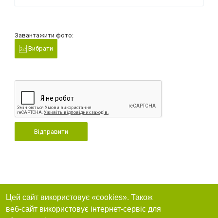
Завантажити фото:
Вибрати
Відправити
Цей сайт використовує «cookies». Також
веб-сайт використовує інтернет-сервіс для