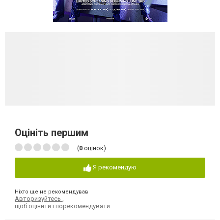
Оцініть першим
(
0
оцінок)
Я рекомендую
Ніхто ще не рекомендував
Авторизуйтесь
,
щоб оцінити і порекомендувати