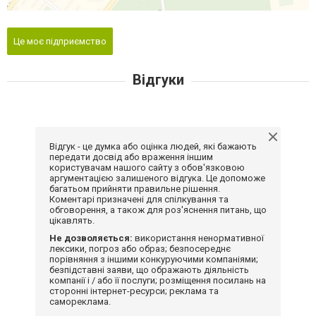
Це моє підприємство
Відгуки
Відгук - це думка або оцінка людей, які бажають
передати досвід або враження іншим
користувачам нашого сайту з обов'язковою
аргументацією залишеного відгука. Це допоможе
багатьом прийняти правильне рішення.
Коментарі призначені для спілкування та
обговорення, а також для роз'яснення питань, що
цікавлять.
Не дозволяється:
використання ненормативної
лексики, погроз або образ; безпосереднє
порівняння з іншими конкуруючими компаніями;
безпідставні заяви, що ображають діяльність
компанії і / або її послуги; розміщення посилань на
сторонні інтернет-ресурси; реклама та
самореклама.