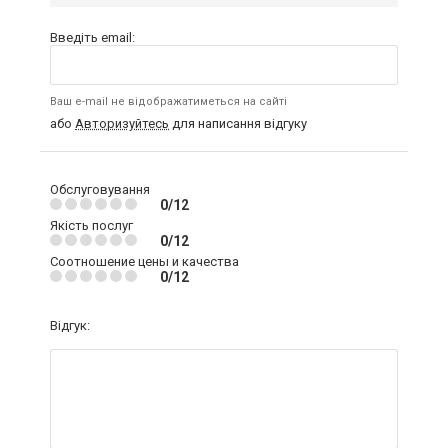
Введіть email:
Ваш e-mail не відображатиметься на сайті
або
Авторизуйтесь
для написання відгуку
Обслуговування
0/12
Якість послуг
0/12
Соотношение цены и качества
0/12
Відгук: