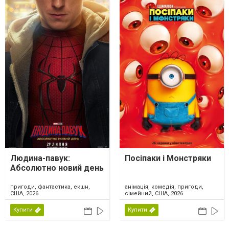
Людина-павук:
Посіпаки і Монстряки
Абсолютно новий день
пригоди, фантастика, екшн,
анімація, комедія, пригоди,
США, 2026
сімейний, США, 2026
Купити
Купити