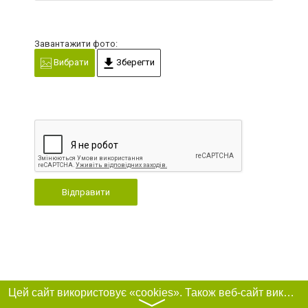
Завантажити фото:
Вибрати
Зберегти
Відправити
Цей сайт використовує «cookies». Також веб-сайт використовує інтернет-сервіс для збору технічних даних стосовно відвідувачів з метою отримання маркетингової та статистичної інформації. Умови обробки даних відвідувачів сайту див.
〉