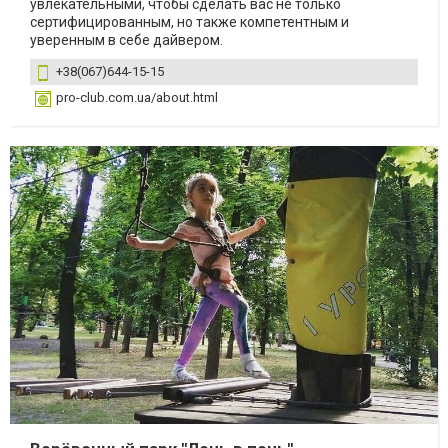
увлекательными, чтобы сделать вас не только
сертифицированным, но также компетентным и
уверенным в себе дайвером.
+38(067)644-15-15
pro-club.com.ua/about.html