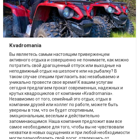
Kvadromania
Вы являетесь самым настоящим приверженцем
активного отдыха и совершенно не понимаете, как можно
потратить свой драгоценный отпуск или выходные на
неподвижный отдых на шезлонге или на рыбалку? В
таком случае спешим пригласить вас незабываемо и
уникально провести свое время! К вашим услугам
сегодня предлагаем прокат современных, надежных и
крутых квадроциклов от компании «Kvadromania».
Независимо от того, семейный это отдых, отдых в
компании друзей или коллег по работе, можете быть
уверены в том, что он будет спортивным,
эмоциональным, веселым и действительно
запоминающимся. Наша компания предложит вам все
самое необходимое для того, чтобы вы не чувствовали
нехватки в новых ощущениях и при любой необходимости
могли разнообразить свой досуг, отвлекшись от