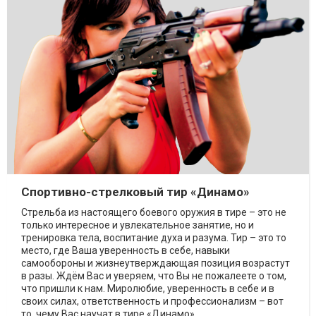
Спортивно-стрелковый тир «Динамо»
Стрельба из настоящего боевого оружия в тире – это не
только интересное и увлекательное занятие, но и
тренировка тела, воспитание духа и разума. Тир – это то
место, где Ваша уверенность в себе, навыки
самообороны и жизнеутверждающая позиция возрастут
в разы. Ждём Вас и уверяем, что Вы не пожалеете о том,
что пришли к нам. Миролюбие, уверенность в себе и в
своих силах, ответственность и профессионализм – вот
то, чему Вас научат в тире «Динамо».