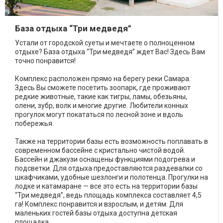
База отдыха “Три медведя”
Устали от городской суеты и мечтаете о полноценном
отдыхе? База отдыха “Три медведя” ждет Вас! Здесь Вам
точно понравится!
Комплекс расположен прямо на берегу реки Самара.
Здесь Вы сможете посетить зоопарк, где проживают
редкие животные, такие как тигры, ламы, обезьяны,
олени, зубр, волк и многие другие. Любители конных
прогулок могут покататься по лесной зоне и вдоль
побережья.
Также на территории базы есть возможность поплавать в
современном бассейне с кристально чистой водой.
Бассейн и джакузи оснащены функциями подогрева и
подсветки. Для отдыха предоставляются раздевалки со
шкафчиками, удобные шезлонги и полотенца. Прогулки на
лодке и катамаране — все это есть на территории базы
“Три медведя”, ведь площадь комплекса составляет 4,5
га! Комплекс понравится и взрослым, и детям. Для
маленьких гостей базы отдыха доступна детская
площадка.