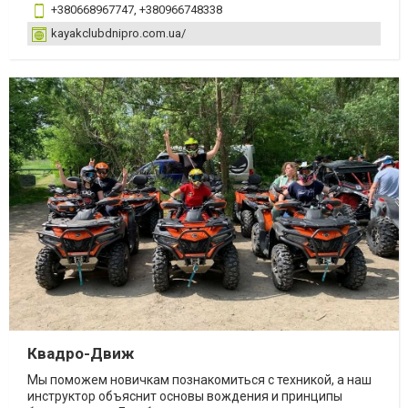
+380668967747, +380966748338
kayakclubdnipro.com.ua/
Квадро-Движ
Мы поможем новичкам познакомиться с техникой, а наш
инструктор объяснит основы вождения и принципы