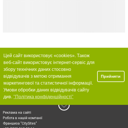
Цей сайт використовує «cookies». Також
веб-сайт використовує інтернет-сервіс для
збору технічних даних стосовно
відвідувачів з метою отримання
Прийняти
маркетингової та статистичної інформації.
Умови обробки даних відвідувачів сайту
див.
"Політика конфіденційності"
Реклама на сайті
Робота в нашій компанії
Франшиза "CitySites"