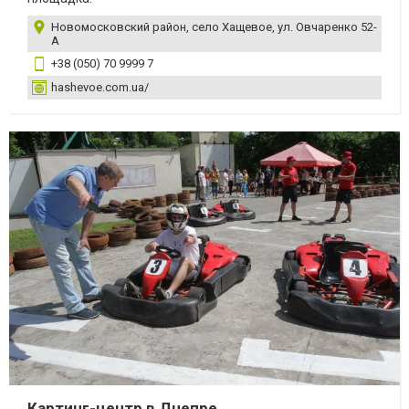
Новомосковский район, село Хащевое, ул. Овчаренко 52-
А
+38 (050) 70 9999 7
hashevoe.com.ua/
Картинг-центр в Днепре