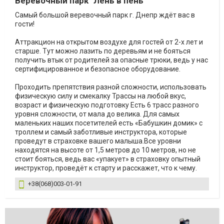
Верёвочный парк "Лень в пень"
Самый большой веревочный парк г. Днепр ждёт вас в
гости!
Аттракцион на открытом воздухе для гостей от 2-х лет и
старше. Тут можно лазить по деревьям и не бояться
получить втык от родителей за опасные трюки, ведь у нас
сертифицированное и безопасное оборудование.
Проходить препятствия разной сложности, использовать
физическую силу и смекалку Трассы на любой вкус,
возраст и физическую подготовку Есть 6 трасс разного
уровня сложности, от мала до велика. Для самых
маленьких наших посетителей есть «Бабушкин домик» с
троллем и самый заботливые инструктора, которые
проведут в страховке вашего малыша.Все уровни
находятся на высоте от 1,5 метров до 10 метров, но не
стоит бояться, ведь вас «упакует» в страховку опытный
инструктор, проведёт к старту и расскажет, что к чему.
+38(068)003-01-91