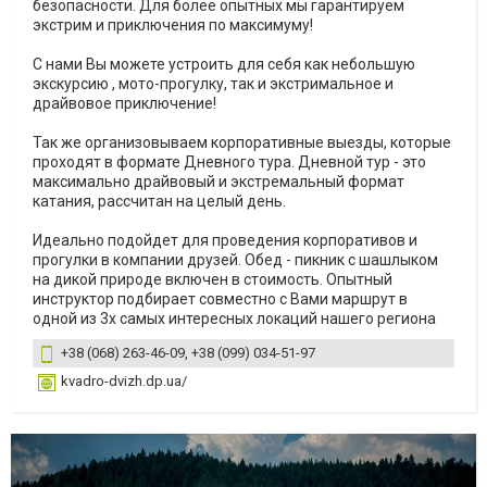
безопасности. Для более опытных мы гарантируем
экстрим и приключения по максимуму!
С нами Вы можете устроить для себя как небольшую
экскурсию , мото-прогулку, так и экстримальное и
драйвовое приключение!
Так же организовываем корпоративные выезды, которые
проходят в формате Дневного тура. Дневной тур - это
максимально драйвовый и экстремальный формат
катания, рассчитан на целый день.
Идеально подойдет для проведения корпоративов и
прогулки в компании друзей. Обед - пикник с шашлыком
на дикой природе включен в стоимость. Опытный
инструктор подбирает совместно с Вами маршрут в
одной из 3х самых интересных локаций нашего региона
+38 (068) 263-46-09, +38 (099) 034-51-97
kvadro-dvizh.dp.ua/