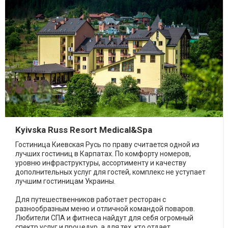
Kyivska Russ Resort Medical&Spa
Гостиница Киевская Русь по праву считается одной из
лучших гостиниц в Карпатах. По комфорту номеров,
уровню инфраструктуры, ассортименту и качеству
дополнительных услуг для гостей, комплекс не уступает
лучшим гостиницам Украины.
Для путешественников работает ресторан с
разнообразным меню и отличной командой поваров.
Любители СПА и фитнеса найдут для себя огромный
спектр услуг и процедур, а для тех, кто отдает