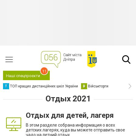
11
Наші спецпроєкти
Т
ТОП кращих дистанційних шкіл України
В
Військторги
Отдых 2021
Отдых для детей, лагеря
В этом разделе собрана информация о всех
детских лагерях, куда вы можете отправить свое
чадо на летний отдых.