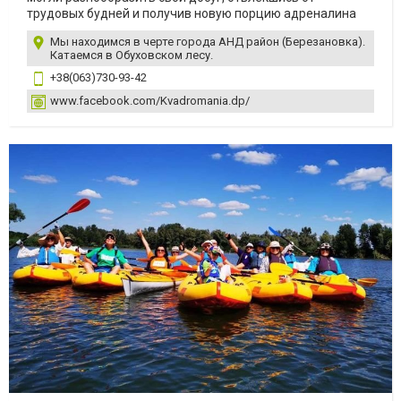
трудовых будней и получив новую порцию адреналина
Мы находимся в черте города АНД район (Березановка).
Катаемся в Обуховском лесу.
+38(063)730-93-42
www.facebook.com/Kvadromania.dp/