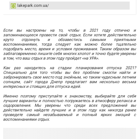
lakepark.com.ua/
Если вы настроены на то, чтобы в 2021 году отлично и
запоминающееся провести свой отдых. Если хотите действительно
круто отдохнуть и обзавестись самыми приятными
воспоминаниями, тогда следует как можно более тщательно
подобрать место, время и условия проживания. Таким образом вы
заблаговременно лишите себя многих хлопот и точно будете уверены
в том, что ваш отдых в этом году пройдет «на УРА».
Как раз находитесь на стадии планирования отпуска 2021?
Специально для того чтобы вы без проблем смогли найти и
забронировать свое место под знойным, но таким чудесным летним
солнцем, сайт города Днепр предлагает вам несколько весьма
интересных и стоящих для отпуска идей.
Именно поэтому приступайте к знакомству, выбирайте для себя
лучшие варианты и полностью погружаетесь в атмосферу релакса и
оздоровления. Мы уверены что среди всех предложений вы
действительно найдете лучшие и в этом году как никогда ранее
проведете самый незабываемый и полный ярких эмоций с
воспоминаниями отдых.