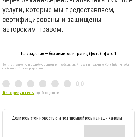
через онлайн-сервис «Галактика TV». Все
услуги, которые мы предоставляем,
сертифицированы и защищены
авторским правом.
Телевидение — без лимитов и границ (фото) - фото 1
Если вы заметили ошибку, выделите необходимый текст и нажмите Ctrl+Enter, чтобы
сообщить об этом редакции
0,0
Авторизуйтесь
, щоб оцінити
Делитесь этой новостью и подписывайтесь на наши каналы