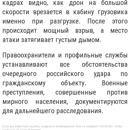
кадрах видно, как дрон на большой
скорости врезается в кабину грузовика
именно при разгрузке. После этого
происходит мощный взрыв, а место
атаки затягивает густым дымом.
Правоохранители и профильные службы
устанавливают все обстоятельства
очередного российского удара по
гражданскому объекту. Военные
преступления, совершенные против
мирного населения, документируются
для дальнейшего расследования.
Если вы заметили ошибку, выделите необходимый текст и нажмите Ctrl+Enter, чтобы
сообщить об этом редакции