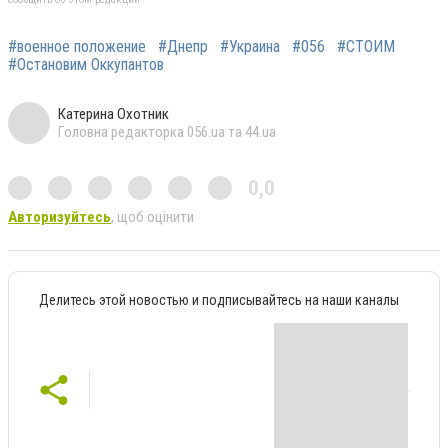
#военное положение
#Днепр
#Украина
#056
#СТОИМ
#Остановим Оккупантов
Катерина Охотник
Головна редакторка 056.ua та 44.ua
0,0
Авторизуйтесь
, щоб оцінити
Делитесь этой новостью и подписывайтесь на наши каналы