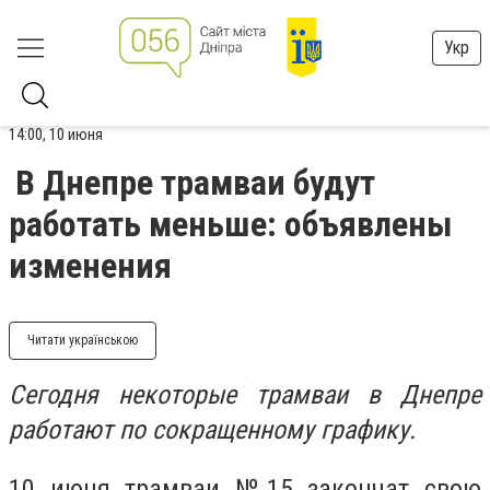
Укр
14:00, 10 июня
В Днепре трамваи будут
работать меньше: объявлены
изменения
Читати українською
Сегодня некоторые трамваи в Днепре
работают по сокращенному графику.
10 июня трамваи №15 закончат свою