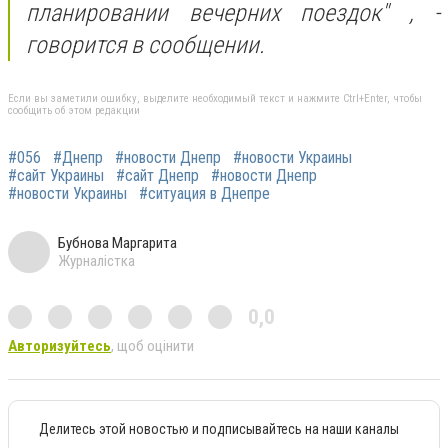
планировании вечерних поездок"
, -
говорится в сообщении.
Если вы заметили ошибку, выделите необходимый текст и нажмите Ctrl+Enter, чтобы
сообщить об этом редакции
#056
#Днепр
#новости Днепр
#новости Украины
#сайт Украины
#сайт Днепр
#новости Днепр
#новости Украины
#ситуация в Днепре
Бубнова Маргарита
Журналістка
0,0
Авторизуйтесь
, щоб оцінити
Делитесь этой новостью и подписывайтесь на наши каналы