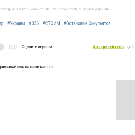
еобходимый текст и нажмите Ctrl+Enter, чтобы сообщить об этом редакции
пр
#Украина
#056
#СТОИМ
#Остановим Оккупантов
0,0
Оцените первым
Авторизуйтесь
, щоб
дписывайтесь на наши каналы