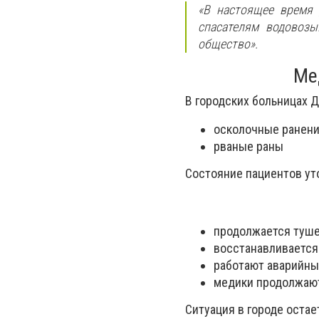
«В настоящее время 
спасателям водовозы
общество».
Ме
В городских больницах 
осколочные ранен
рваные раны
Состояние пациентов ут
продолжается туше
восстанавливается
работают аварийны
медики продолжаю
Ситуация в городе оста