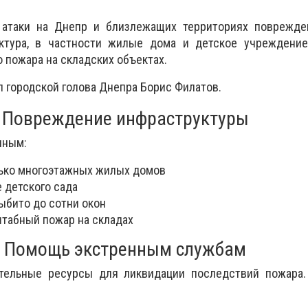
 атаки на Днепр и близлежащих территориях поврежде
ктура, в частности жилые дома и детское учреждение
 пожара на складских объектах.
 городской голова Днепра Борис Филатов.
Повреждение инфраструктуры
нным:
ько многоэтажных жилых домов
 детского сада
ыбито до сотни окон
табный пожар на складах
Помощь экстренным службам
тельные ресурсы для ликвидации последствий пожара.