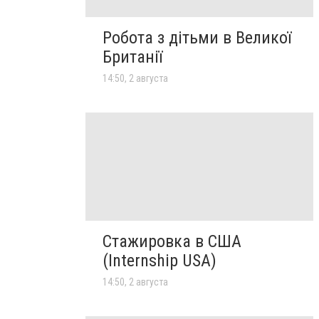
Робота з дітьми в Великої
Британії
14:50, 2 августа
Стажировка в США
(Internship USA)
14:50, 2 августа