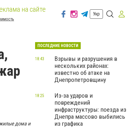
еклама на сайте
Укр
жимость
ПОСЛЕДНИЕ НОВОСТИ
а,
Взрывы и разрушения в
18:43
нескольких районах:
жар
известно об атаке на
Днепропетровщину
Из-за ударов и
18:25
повреждений
инфраструктуры: поезда из
Днепра массово выбились
из графика
 жилые дома и