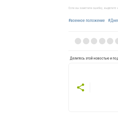
Если вы заметили ошибку, выделите н
#военное положение
#Дне
Делитесь этой новостью и по