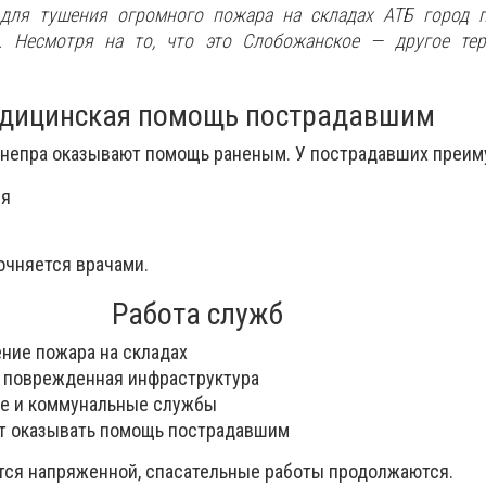
для тушения огромного пожара на складах АТБ город п
. Несмотря на то, что это Слобожанское — другое тер
дицинская помощь пострадавшим
Днепра оказывают помощь раненым. У пострадавших преи
ия
очняется врачами.
Работа служб
ние пожара на складах
 поврежденная инфраструктура
е и коммунальные службы
т оказывать помощь пострадавшим
ется напряженной, спасательные работы продолжаются.