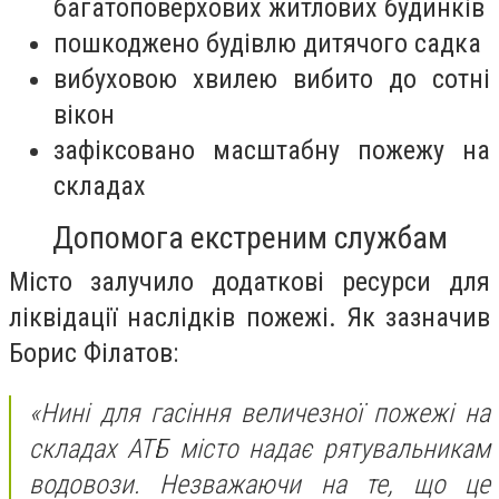
багатоповерхових житлових будинків
пошкоджено будівлю дитячого садка
вибуховою хвилею вибито до сотні
вікон
зафіксовано масштабну пожежу на
складах
Допомога екстреним службам
Місто залучило додаткові ресурси для
ліквідації наслідків пожежі. Як зазначив
Борис Філатов:
«Нині для гасіння величезної пожежі на
складах АТБ місто надає рятувальникам
водовози. Незважаючи на те, що це