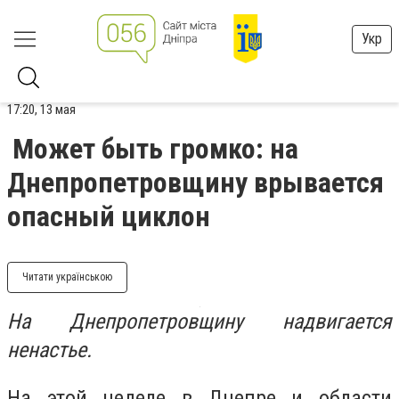
Укр
17:20, 13 мая
Может быть громко: на
Днепропетровщину врывается
опасный циклон
Читати українською
На Днепропетровщину надвигается
ненастье.
На этой неделе в Днепре и области