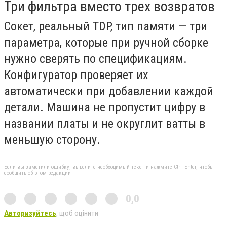
Три фильтра вместо трех возвратов
Сокет, реальный TDP, тип памяти — три
параметра, которые при ручной сборке
нужно сверять по спецификациям.
Конфигуратор проверяет их
автоматически при добавлении каждой
детали. Машина не пропустит цифру в
названии платы и не округлит ватты в
меньшую сторону.
Если вы заметили ошибку, выделите необходимый текст и нажмите Ctrl+Enter, чтобы
сообщить об этом редакции
0,0
Авторизуйтесь
, щоб оцінити