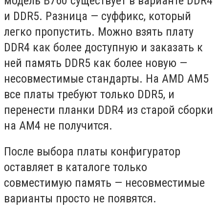
модель B760 существует в варианте DDR4
и DDR5. Разница — суффикс, который
легко пропустить. Можно взять плату
DDR4 как более доступную и заказать к
ней память DDR5 как более новую —
несовместимые стандарты. На AMD AM5
все платы требуют только DDR5, и
перенести планки DDR4 из старой сборки
на AM4 не получится.
После выбора платы конфигуратор
оставляет в каталоге только
совместимую память — несовместимые
варианты просто не появятся.