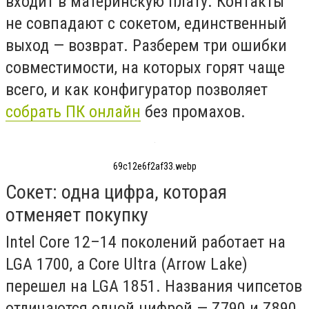
входит в материнскую плату. Контакты
не совпадают с сокетом, единственный
выход — возврат. Разберем три ошибки
совместимости, на которых горят чаще
всего, и как конфигуратор позволяет
собрать ПК онлайн
без промахов.
69c12e6f2af33.webp
Сокет: одна цифра, которая
отменяет покупку
Intel Core 12–14 поколений работает на
LGA 1700, а Core Ultra (Arrow Lake)
перешел на LGA 1851. Названия чипсетов
отличаются одной цифрой — Z790 и Z890,