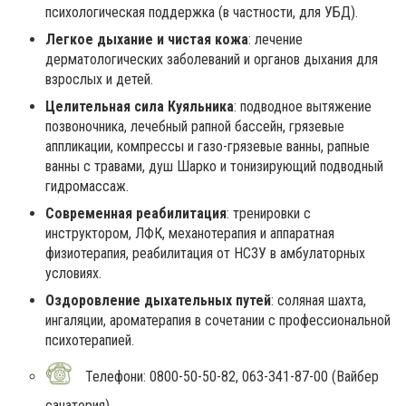
психологическая поддержка (в частности, для УБД).
Легкое дыхание и чистая кожа
: лечение
дерматологических заболеваний и органов дыхания для
взрослых и детей.
Целительная сила Куяльника
: подводное вытяжение
позвоночника, лечебный рапной бассейн, грязевые
аппликации, компрессы и газо-грязевые ванны, рапные
ванны с травами, душ Шарко и тонизирующий подводный
гидромассаж.
Современная реабилитация
: тренировки с
инструктором, ЛФК, механотерапия и аппаратная
физиотерапия, реабилитация от НСЗУ в амбулаторных
условиях.
Оздоровление дыхательных путей
: соляная шахта,
ингаляции, ароматерапия в сочетании с профессиональной
психотерапией.
Телефони: 0800-50-50-82, 063-341-87-00 (Вайбер
санатория)