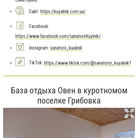
Сайт:
https://kuyalnik.com.ua/
Facebook:
https://www.facebook.com/sanatoriiKuylnik/
Instagram:
sanatorii_kuialnik
TikTok:
https://www.tiktok.com/@sanatoriy_kuyalnik?
База отдыха Овен в куротномом
поселке Грибовка