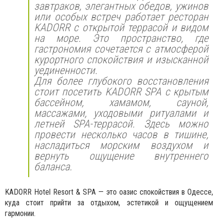
завтраков, элегантных обедов, ужинов
или особых встреч работает ресторан
KADORR с открытой террасой и видом
на море. Это пространство, где
гастрономия сочетается с атмосферой
курортного спокойствия и изысканной
уединенности.
Для более глубокого восстановления
стоит посетить KADORR SPA с крытым
бассейном, хамамом, сауной,
массажами, уходовыми ритуалами и
летней SPA-террасой. Здесь можно
провести несколько часов в тишине,
насладиться морским воздухом и
вернуть ощущение внутреннего
баланса.
KADORR Hotel Resort & SPA — это оазис спокойствия в Одессе,
куда стоит прийти за отдыхом, эстетикой и ощущением
гармонии.