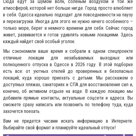
Сюда едут за шумом волн, соленым воздухом и той же
атмосферой, которой нет больше нигде. Город просто влюбляет
в себя. Одесса идеально подходит для повседневности на паузу
и перезагрузки. Иногда для этого не нужно ничего особенного –
только море, берег и немного времени для себя. Сейчас город
живет, развивается и готов удивлять новыми локациями. Здесь
каждый найдет свой особый уголок.
Мы сэкономили ваше время и собрали в одном спецпроекте
отличные локации для незабываемых выходных или
полноценного отпуска в Одессе в 2026 году. В этой подборке
есть все: от уютных отелей до проверенных и безопасных
локаций, куда хорошо приехать с детьми. Мы расскажем о
доступных пляжах, санаториях и СПА для восстановления сил и,
конечно, об активном отдыхе на воде. В каждую локацию мы
добавили прямые контакты, актуальные соцсети и адреса. Вы
сможете сразу написать или позвонить по телефону туда, куда
захочется поехать.
Вам не придется часами искать информацию в Интернете.
Выбирайте свой формат и планируйте идеальный отпуск!