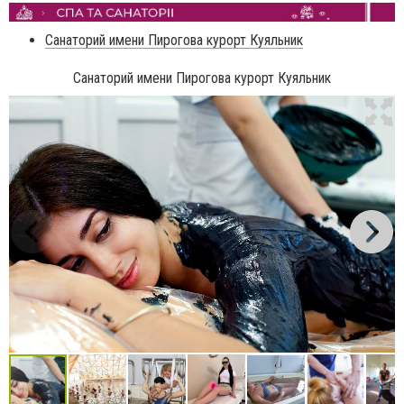
Санаторий имени Пирогова курорт Куяльник
Санаторий имени Пирогова курорт Куяльник