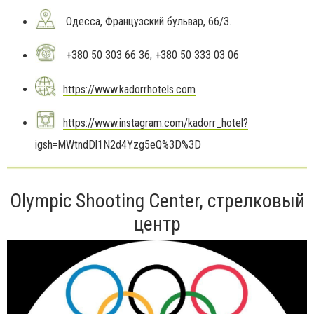
Одесса, Французский бульвар, 66/3.
+380 50 303 66 36, +380 50 333 03 06
https://www.kadorrhotels.com
https://www.instagram.com/kadorr_hotel?
igsh=MWtndDl1N2d4Yzg5eQ%3D%3D
Olympic Shooting Center, стрелковый
центр