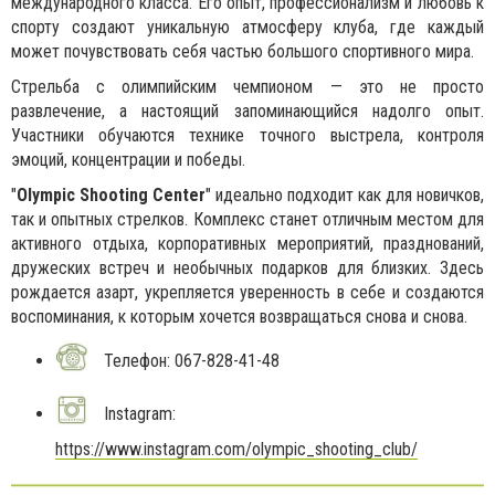
международного класса. Его опыт, профессионализм и любовь к
спорту создают уникальную атмосферу клуба, где каждый
может почувствовать себя частью большого спортивного мира.
Стрельба с олимпийским чемпионом — это не просто
развлечение, а настоящий запоминающийся надолго опыт.
Участники обучаются технике точного выстрела, контроля
эмоций, концентрации и победы.
"
Olympic Shooting Center
" идеально подходит как для новичков,
так и опытных стрелков. Комплекс станет отличным местом для
активного отдыха, корпоративных мероприятий, празднований,
дружеских встреч и необычных подарков для близких. Здесь
рождается азарт, укрепляется уверенность в себе и создаются
воспоминания, к которым хочется возвращаться снова и снова.
Телефон: 067-828-41-48
Instagram:
https://www.instagram.com/olympic_shooting_club/