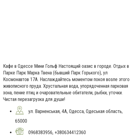
Кафе в Одессе Мини Гольф Настоящий оазис в городе. Отдых в
Парке Парк Марка Твена (бывший Парк Горького), ул
Космонавтов 17А. Наслаждайтесь моментом покоя возле этого
живописного пруда. Хрустальная вода, упорядоченная парковая
зона, пение птиц и очаровательные обитатели, рыбки, уточки.
Чистая перезагрузка для души!
ул. Варненськая, 4А, Одесса, Одеськая область,
65000
0968383956, +380634412360