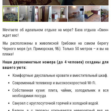
Мечтаете об идеальном отдыхе на море? База отдыха «Овен»
ждет вас!
Мы расположены в живописной Грибовке на самом берегу
Черного моря (ул. Приморская, 9Б). Только 50 метров – и вы на
пляже!
Наши двухкомнатные номера (до 4 человек) созданы для
вашего уюта:
Комфортные двуспальные кровати и вместительный шкаф.
Современный телевизор и высокоскоростной Wi-Fi.
Собственная кухня: плита, чайник, холодильник и вся
необходимая посуда.
Санузел с круглосуточной горячей и холодной водой.
Балкон, а с террасы открывается невероятный вид на