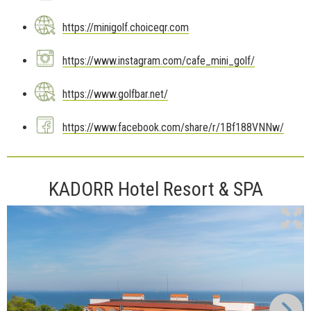
https://minigolf.choiceqr.com
https://www.instagram.com/cafe_mini_golf/
https://www.golfbar.net/
https://www.facebook.com/share/r/1Bf188VNNw/
KADORR Hotel Resort & SPA