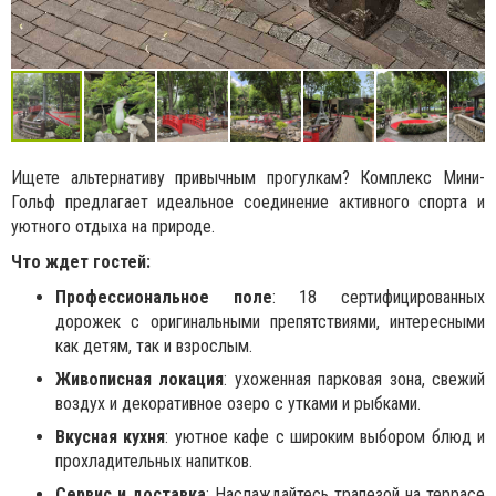
Ищете альтернативу привычным прогулкам? Комплекс Мини-
Гольф предлагает идеальное соединение активного спорта и
уютного отдыха на природе.
Что ждет гостей:
Профессиональное поле
: 18 сертифицированных
дорожек с оригинальными препятствиями, интересными
как детям, так и взрослым.
Живописная локация
: ухоженная парковая зона, свежий
воздух и декоративное озеро с утками и рыбками.
Вкусная кухня
: уютное кафе с широким выбором блюд и
прохладительных напитков.
Сервис и доставка
: Наслаждайтесь трапезой на террасе