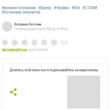
#военное положение
#Днепр
#Украина
#056
#СТОИМ
#Остановим Оккупантов
Катерина Охотник
Головна редакторка 056.ua та 44.ua
0,0
Авторизуйтесь
, щоб оцінити
Делитесь этой новостью и подписывайтесь на наши каналы