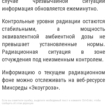
случае чрезвычайной ситуации
информация обновляется ежеминутно.
Контрольные уровни радиации остаются
стабильными, а мощность
эквивалентной амбиентной дозы не
превышает установленные нормы.
Радиационная ситуация в зоне
отчуждения под неизменным контролем.
Информацию о текущем радиационном
фоне можно отслеживать на веб-ресурсе
Минсреды «Экоугроза».
Если вы заметили ошибку, выделите необходимый текст и нажмите Ctrl+Enter, чтобы
сообщить об этом редакции