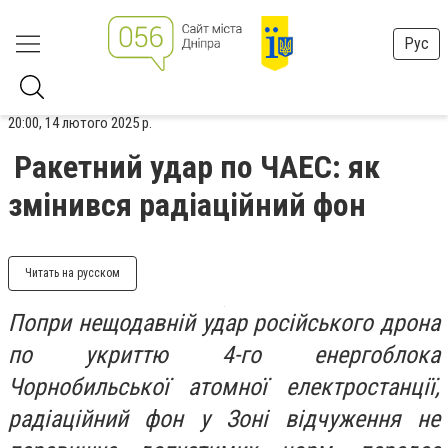
Рус
20:00, 14 лютого 2025 р.
Ракетний удар по ЧАЕС: як
змінився радіаційний фон
Читать на русском
Попри нещодавній удар російського дрона
по укриттю 4-го енергоблока
Чорнобильської атомної електростанції,
радіаційний фон у Зоні відчуження не