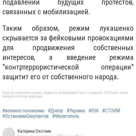
подавлении будущих протестов,
связанных с мобилизацией.
Таким образом, режим лукашенко
скрывается за фейковыми провокациями
для продвижения собственных
интересов, а введение режима
"контртеррористической операции"
защитит его от собственного народа.
Если вы заметили ошибку, выделите необходимый текст и нажмите Ctrl+Enter, чтобы
сообщить об этом редакции
#военное положение
#Днепр
#Украина
#056
#СТОИМ
#ОстановимОккупантов
#Мелитополь
Катерина Охотник