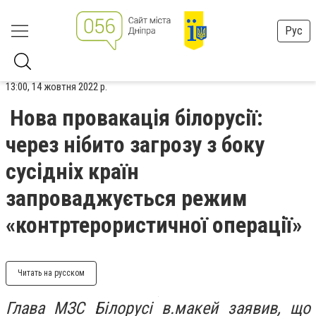
Рус
13:00, 14 жовтня 2022 р.
Нова провакація білорусії:
через нібито загрозу з боку
сусідніх країн
запроваджується режим
«контртерористичної операції»
Читать на русском
Глава МЗС Білорусі в.макей заявив, що