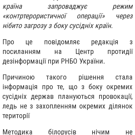
країна запроваджує режим
«контртерористичної операції» через
нібито загрозу з боку сусідніх країн.
Про це повідомляє редакція з
посиланням на Центр протидії
дезінформації при РНБО України.
Причиною такого рішення стала
інформація про те, що з боку окремих
сусідніх держав плануються провокації,
ледь не з захопленням окремих ділянок
території
Методика білорусів нічим не