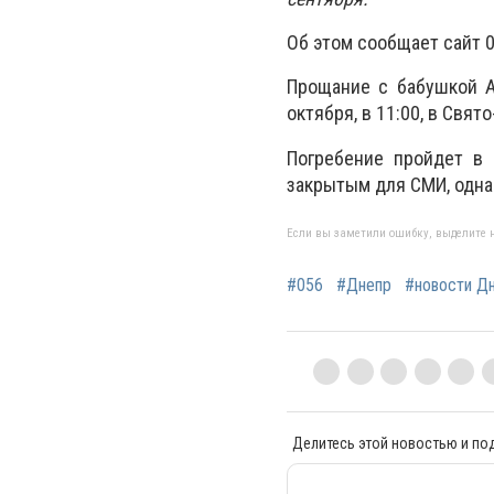
Об этом сообщает сайт 0
Прощание с бабушкой А
октября, в 11:00, в Свя
Погребение пройдет в 
закрытым для СМИ, одна
Если вы заметили ошибку, выделите н
#056
#Днепр
#новости Д
Делитесь этой новостью и по