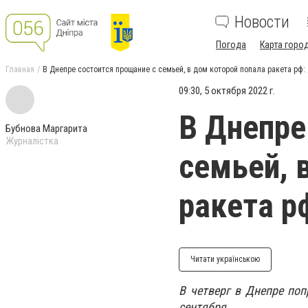
Новости
Погода
Карта горо
Главная
В Днепре состоится прощание с семьей, в дом которой попала ракета рф: 
09:30, 5 октября 2022 г.
В Днепре
Бубнова Маргарита
Журналістка
семьей, 
ракета р
Читати українською
В четверг в Днепре поп
сентября.