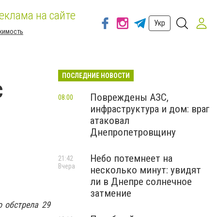
еклама на сайте
Укр
жимость
ПОСЛЕДНИЕ НОВОСТИ
с
Повреждены АЗС,
08:00
инфраструктура и дом: враг
атаковал
Днепропетровщину
Небо потемнеет на
21:42
Вчера
несколько минут: увидят
ли в Днепре солнечное
затмение
о обстрела 29