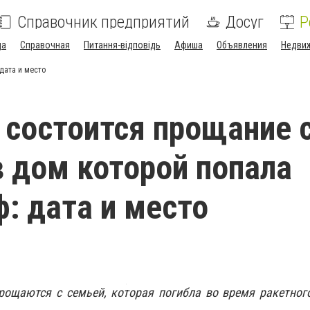
Справочник предприятий
Досуг
Р
да
Справочная
Питання-відповідь
Афиша
Объявления
Недви
дата и место
 состоится прощание 
в дом которой попала
ф: дата и место
рощаются с семьей, которая погибла во время ракетног