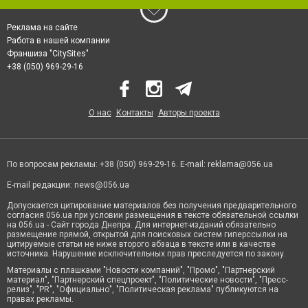
Реклама на сайте
Работа в нашей компании
Франшиза "CitySites"
+38 (050) 969-29-16
О нас
Контакты
Авторы проекта
По вопросам рекламы: +38 (050) 969-29-16. E-mail:
reklama@056.ua
E-mail редакции:
news@056.ua
Допускается цитирование материалов без получения предварительного
согласия 056.ua при условии размещения в тексте обязательной ссылки
на 056.ua - Сайт города Днепра. Для интернет-изданий обязательно
размещение прямой, открытой для поисковых систем гиперссылки на
цитируемые статьи не ниже второго абзаца в тексте или в качестве
источника. Нарушение исключительных прав преследуется по закону.
Материалы с плашками "Новости компаний", "Промо", "Партнерский
материал", "Партнерский спецпроект", "Политические новости", "Пресс-
релиз", "PR", "Официально", "Политическая реклама" публикуются на
правах рекламы.