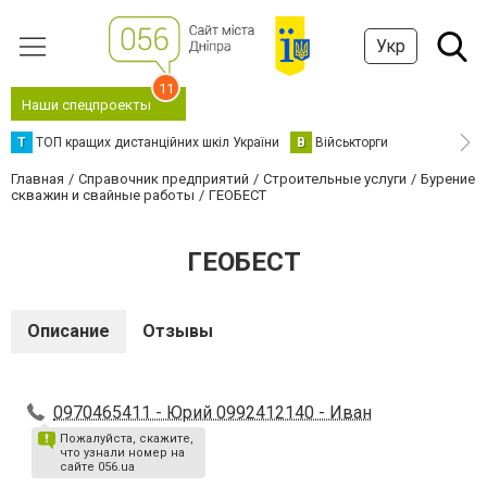
Укр
11
Наши спецпроекты
Т
ТОП кращих дистанційних шкіл України
В
Військторги
Главная
Справочник предприятий
Строительные услуги
Бурение
скважин и свайные работы
ГЕОБЕСТ
ГЕОБЕСТ
Описание
Отзывы
0970465411 - Юрий 0992412140 - Иван
Пожалуйста, скажите,
что узнали номер на
сайте 056.ua