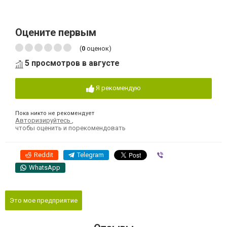
Оцените первым
(
0
оценок)
5 просмотров в августе
Я рекомендую
Пока никто не рекомендует
Авторизируйтесь
,
чтобы оценить и порекомендовать
Reddit
Telegram
Viber
WhatsApp
Это мое предприятие