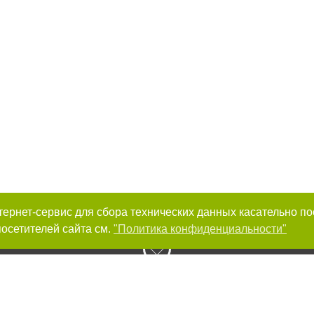
интернет-сервис для сбора технических данных касательно п
осетителей сайта см.
"Политика конфиденциальности"
к нам :
Авторы проекта