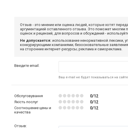
Отзыв - это мнение или оценка людей, которые хотят перед
аргументацией оставленного отзыва. Это поможет многим 
оценок и рецензий, для вопросов и обсуждений - используй
Не допускается:
использование ненормативной лексики, уг
конкурирующими компаниями; безосновательные заявления,
на сторонние интернет-ресурсы; реклама и самореклама.
Введите email:
Ваш e-mail не будет показываться на сайте
Обслуговування
0/12
Якість послуг
0/12
Соотношение цены и
0/12
качества
Отзыв: