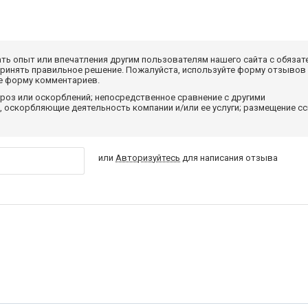
ать опыт или впечатления другим пользователям нашего сайта с обязат
принять правильное решение. Пожалуйста, используйте форму отзывов
те форму комментариев.
роз или оскорблений; непосредственное сравнение с другими
 оскорбляющие деятельность компании и/или ее услуги; размещение с
или
Авторизуйтесь
для написания отзыва