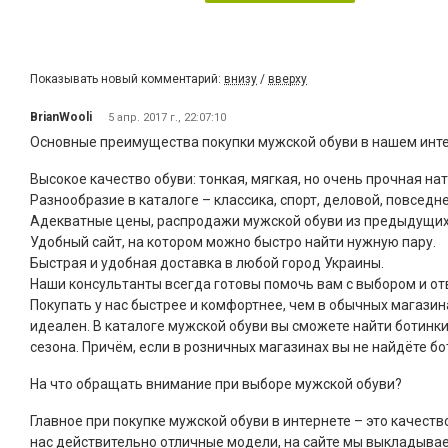
Показывать новый комментарий:
внизу
/
вверху
BrianWooli
5 апр. 2017 г., 22:07:10
Основные преимущества покупки мужской обуви в нашем инте
Высокое качество обуви: тонкая, мягкая, но очень прочная н
Разнообразие в каталоге – классика, спорт, деловой, повседн
Адекватные цены, распродажи мужской обуви из предыдущих 
Удобный сайт, на котором можно быстро найти нужную пару.
Быстрая и удобная доставка в любой город Украины.
Наши консультанты всегда готовы помочь вам с выбором и от
Покупать у нас быстрее и комфортнее, чем в обычных магазин
идеален. В каталоге мужской обуви вы сможете найти ботинки
сезона. Причём, если в розничных магазинах вы не найдёте бо
На что обращать внимание при выборе мужской обуви?
Главное при покупке мужской обуви в интернете – это качеств
нас действительно отличные модели, на сайте мы выкладывае