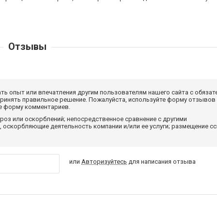
Отзывы
ать опыт или впечатления другим пользователям нашего сайта с обязат
принять правильное решение. Пожалуйста, используйте форму отзывов
те форму комментариев.
роз или оскорблений; непосредственное сравнение с другими
 оскорбляющие деятельность компании и/или ее услуги; размещение с
или
Авторизуйтесь
для написания отзыва