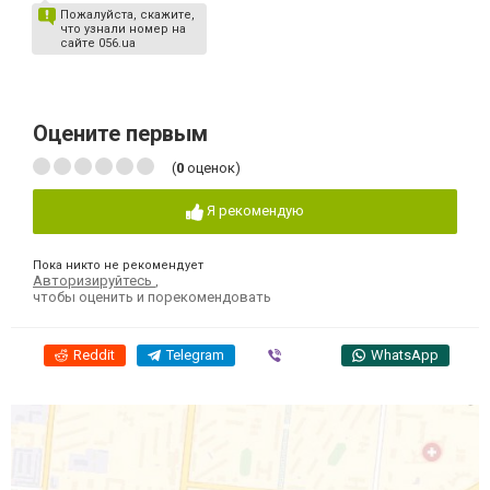
Пожалуйста, скажите,
что узнали номер на
сайте 056.ua
Оцените первым
(
0
оценок)
Я рекомендую
Пока никто не рекомендует
Авторизируйтесь
,
чтобы оценить и порекомендовать
Reddit
Telegram
Viber
WhatsApp