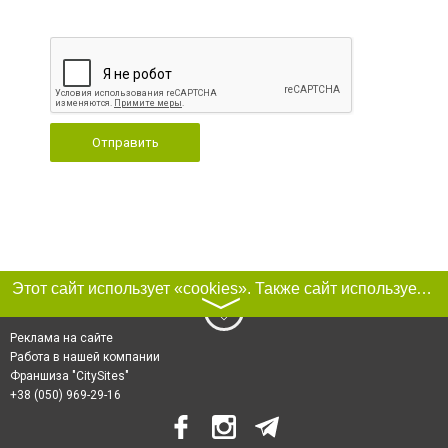
Отправить
Этот сайт использует «cookies». Также сайт использует интернет-сервис для сбора технических данных касательно посетителей с целью получения маркетинговой и статистической информации. Условия обработки данных посетителей сайта см.
〉
Реклама на сайте
Работа в нашей компании
Франшиза "CitySites"
+38 (050) 969-29-16