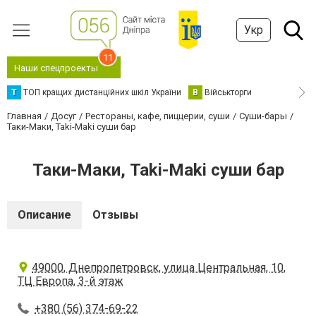
Укр
11
Наши спецпроекты
Т
ТОП кращих дистанційних шкіл України
В
Військторги
Главная
Досуг
Рестораны, кафе, пиццерии, суши
Суши-бары
Таки-Маки, Taki-Maki суши бар
Таки-Маки, Taki-Maki суши бар
Описание
Отзывы
49000, Днепропетровск, улица Центральная, 10,
ТЦ Европа, 3-й этаж
+380 (56) 374-69-22