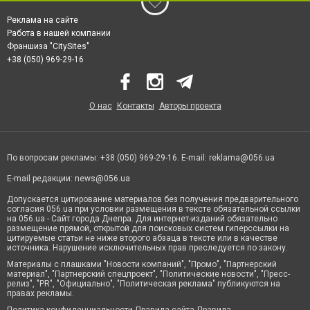
Реклама на сайте
Работа в нашей компании
Франшиза "CitySites"
+38 (050) 969-29-16
О нас
Контакты
Авторы проекта
По вопросам рекламы: +38 (050) 969-29-16. E-mail:
reklama@056.ua
E-mail редакции:
news@056.ua
Допускается цитирование материалов без получения предварительного
согласия 056.ua при условии размещения в тексте обязательной ссылки
на 056.ua - Сайт города Днепра. Для интернет-изданий обязательно
размещение прямой, открытой для поисковых систем гиперссылки на
цитируемые статьи не ниже второго абзаца в тексте или в качестве
источника. Нарушение исключительных прав преследуется по закону.
Материалы с плашками "Новости компаний", "Промо", "Партнерский
материал", "Партнерский спецпроект", "Политические новости", "Пресс-
релиз", "PR", "Официально", "Политическая реклама" публикуются на
правах рекламы.