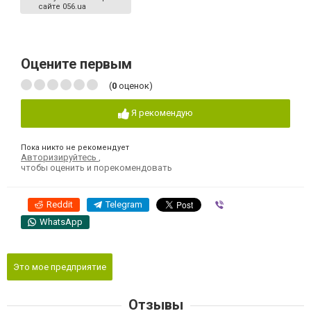
сайте 056.ua
Оцените первым
(
0
оценок)
Я рекомендую
Пока никто не рекомендует
Авторизируйтесь
,
чтобы оценить и порекомендовать
Reddit
Telegram
Viber
WhatsApp
Это мое предприятие
Отзывы