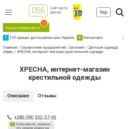
Укр
11
Наши спецпроекты
Т
ТОП кращих дистанційних шкіл України
В
Військторги
Главная
Справочник предприятий
Шоппинг
Детская одежда,
обувь
ХРЕСНА, интернет-магазин крестильной одежды
ХРЕСНА, интернет-магазин
крестильной одежды
Описание
Отзывы
+380 (99) 532-57-92
Пожалуйста, скажите,
что узнали номер на