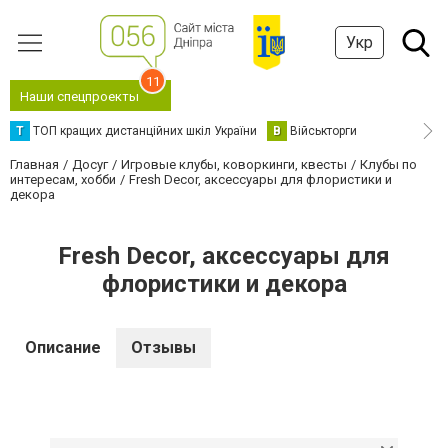
Укр
11
Наши спецпроекты
Т
ТОП кращих дистанційних шкіл України
В
Військторги
Главная
Досуг
Игровые клубы, коворкинги, квесты
Клубы по
интересам, хобби
Fresh Decor, аксессуары для флористики и
декора
Fresh Decor, аксессуары для
флористики и декора
Описание
Отзывы