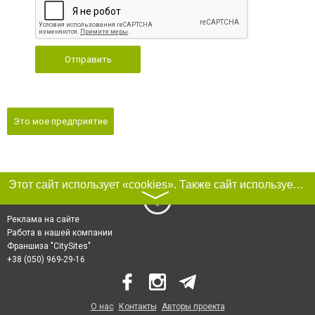
Отправить
Это мое предприятие
Этот сайт использует «cookies». Также сайт использует интернет-сервис для сбора технических данных касательно посетителей с целью получения маркетинговой и статистической информации. Условия обработки данных посетителей сайта см.
〉
Реклама на сайте
Работа в нашей компании
Франшиза "CitySites"
+38 (050) 969-29-16
О нас
Контакты
Авторы проекта