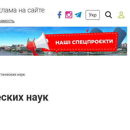
клама на сайте
Укр
имость
тических наук
ских наук