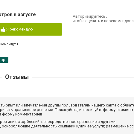
отров в августе
Авторизируйтесь
,
чтобы оценить и порекомендова
Я рекомендую
екомендует
App
Отзывы
ать опыт или впечатления другим пользователям нашего сайта с обязат
принять правильное решение. Пожалуйста, используйте форму отзывов
те форму комментариев.
роз или оскорблений; непосредственное сравнение с другими
 оскорбляющие деятельность компании и/или ее услуги; размещение с