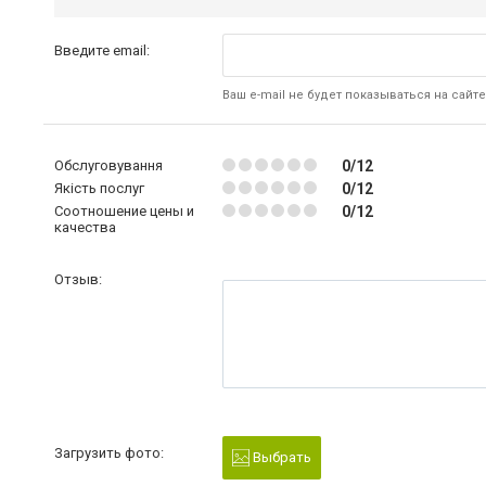
Введите email:
Ваш e-mail не будет показываться на сайте
Обслуговування
0/12
Якість послуг
0/12
Соотношение цены и
0/12
качества
Отзыв:
Загрузить фото:
Выбрать