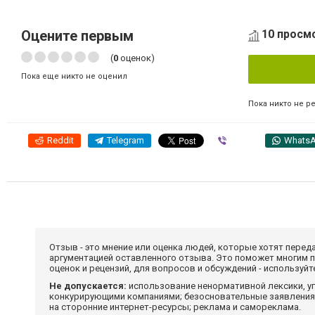
Оцените первым
10 просм
(
0
оценок)
Пока еще никто не оценил
Пока никто не р
Reddit
Telegram
Viber
Whats
Отзыв - это мнение или оценка людей, которые хотят перед
аргументацией оставленного отзыва. Это поможет многим 
оценок и рецензий, для вопросов и обсуждений - используй
Не допускается:
использование ненормативной лексики, уг
конкурирующими компаниями; безосновательные заявления,
на сторонние интернет-ресурсы; реклама и самореклама.