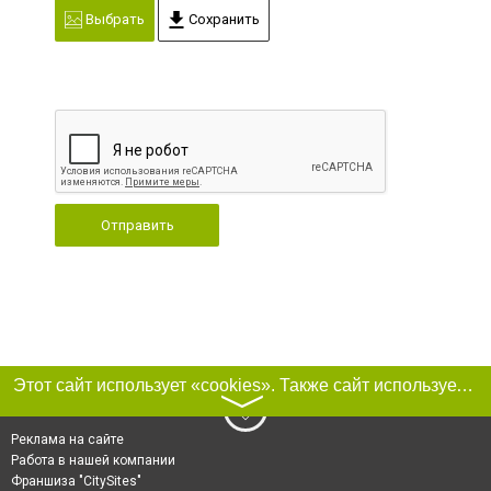
Выбрать
Сохранить
Отправить
Этот сайт использует «cookies». Также сайт использует интернет-сервис для сбора технических данных касательно посетителей с целью получения маркетинговой и статистической информации. Условия обработки данных посетителей сайта см.
〉
Реклама на сайте
Работа в нашей компании
Франшиза "CitySites"