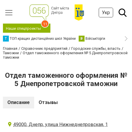
Укр
11
Наши спецпроекты
Т
ТОП кращих дистанційних шкіл України
В
Військторги
Главная
Справочник предприятий
Городские службы, власть
Таможни
Отдел таможенного оформления № 5 Днепропетровской
таможни
Отдел таможенного оформления №
5 Днепропетровской таможни
Описание
Отзывы
49000, Днепр, улица Нижнеднепровская, 1