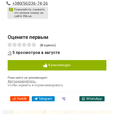
+380(56)236-74-26
Пожалуйста, скажите,
что узнали номер на
сайте 056.ua
Оцените первым
(
0
оценок)
5 просмотров в августе
Я рекомендую
Пока никто не рекомендует
Авторизируйтесь
,
чтобы оценить и порекомендовать
Reddit
Telegram
Viber
WhatsApp