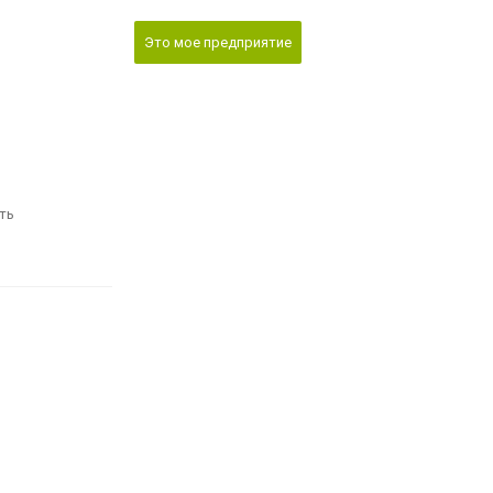
Это мое предприятие
ть