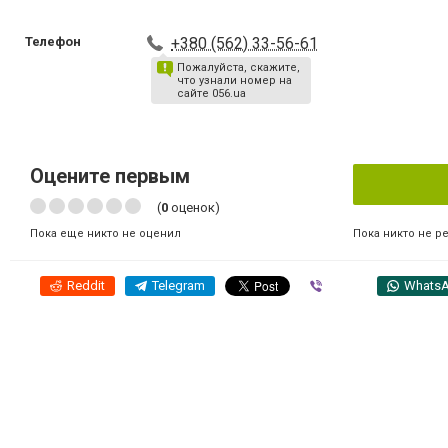
Телефон
+380 (562) 33-56-61
Пожалуйста, скажите,
что узнали номер на
сайте 056.ua
Оцените первым
(
0
оценок)
Пока никто не р
Пока еще никто не оценил
Reddit
Telegram
Viber
Whats