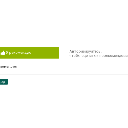
Авторизируйтесь
,
Я рекомендую
чтобы оценить и порекомендова
екомендует
App