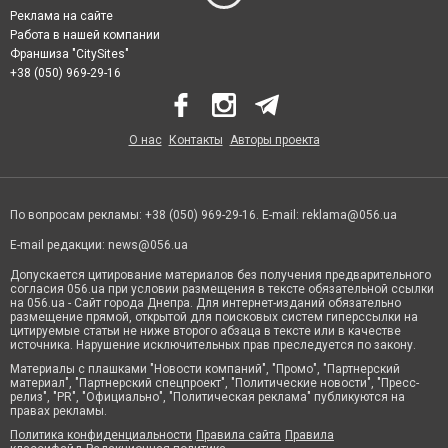
Реклама на сайте
Работа в нашей компании
Франшиза "CitySites"
+38 (050) 969-29-16
О нас
Контакты
Авторы проекта
По вопросам рекламы: +38 (050) 969-29-16. E-mail:
reklama@056.ua
E-mail редакции:
news@056.ua
Допускается цитирование материалов без получения предварительного
согласия 056.ua при условии размещения в тексте обязательной ссылки
на 056.ua - Сайт города Днепра. Для интернет-изданий обязательно
размещение прямой, открытой для поисковых систем гиперссылки на
цитируемые статьи не ниже второго абзаца в тексте или в качестве
источника. Нарушение исключительных прав преследуется по закону.
Материалы с плашками "Новости компаний", "Промо", "Партнерский
материал", "Партнерский спецпроект", "Политические новости", "Пресс-
релиз", "PR", "Официально", "Политическая реклама" публикуются на
правах рекламы.
Политика конфиденциальности
Правила сайта
Правила