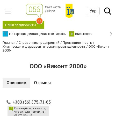
Укр
11
Наши спецпроекты
Т
ТОП кращих дистанційних шкіл України
В
Військторги
Главная
Справочник предприятий
Промышленность
Химическая и фармацевтическая промышленность
ООО «Виконт
2000»
ООО «Виконт 2000»
Описание
Отзывы
+380 (56) 375-71-85
Пожалуйста, скажите,
что узнали номер на
сайте 056.ua