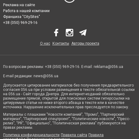
Реклама на сайте
Работа в нашей компании
Франшиза "CitySites"
+38 (050) 969-29-16
О нас
Контакты
Авторы проекта
По вопросам рекламы: +38 (050) 969-29-16. E-mail:
reklama@056.ua
E-mail редакции:
news@056.ua
Допускается цитирование материалов без получения предварительного
согласия 056.ua при условии размещения в тексте обязательной ссылки
на 056.ua - Сайт города Днепра. Для интернет-изданий обязательно
размещение прямой, открытой для поисковых систем гиперссылки на
цитируемые статьи не ниже второго абзаца в тексте или в качестве
источника. Нарушение исключительных прав преследуется по закону.
Материалы с плашками "Новости компаний", "Промо", "Партнерский
материал", "Партнерский спецпроект", "Политические новости", "Пресс-
релиз", "PR", "Официально", "Политическая реклама" публикуются на
правах рекламы.
Политика конфиденциальности
Правила сайта
Правила