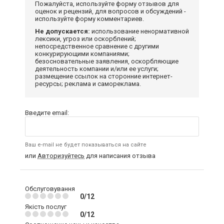
Пожалуйста, используйте форму отзывов для
оценок и рецензий, для вопросов и обсуждений -
используйте форму комментариев.
Не допускается:
использование ненормативной
лексики, угроз или оскорблений;
непосредственное сравнение с другими
конкурирующими компаниями;
безосновательные заявления, оскорбляющие
деятельность компании и/или ее услуги;
размещение ссылок на сторонние интернет-
ресурсы; реклама и самореклама.
Введите email:
Ваш e-mail не будет показываться на сайте
или
Авторизуйтесь
для написания отзыва
Обслуговування
0/12
Якість послуг
0/12