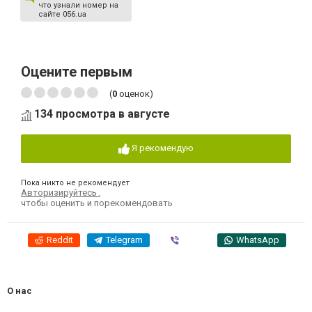
что узнали номер на
сайте 056.ua
Оцените первым
(
0
оценок)
134 просмотра в августе
Я рекомендую
Пока никто не рекомендует
Авторизируйтесь
,
чтобы оценить и порекомендовать
Reddit
Telegram
Viber
WhatsApp
О нас