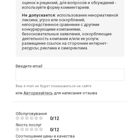
оценок и рецензий, для вопросов и обсуждений -
используйте форму комментариев.
Не допускается:
использование ненормативной
лексики, угроз или оскорблений;
непосредственное сравнение с другими
конкурирующими компаниями;
безосновательные заявления, оскорбляющие
деятельность компании и/или ее услуги;
размещение ссылок на сторонние интернет-
ресурсы; реклама и самореклама.
Введите email:
Ваш e-mail не будет показываться на сайте
или
Авторизуйтесь
для написания отзыва
Обслуговування
0/12
Якість послуг
0/12
Соотношение цены и качества