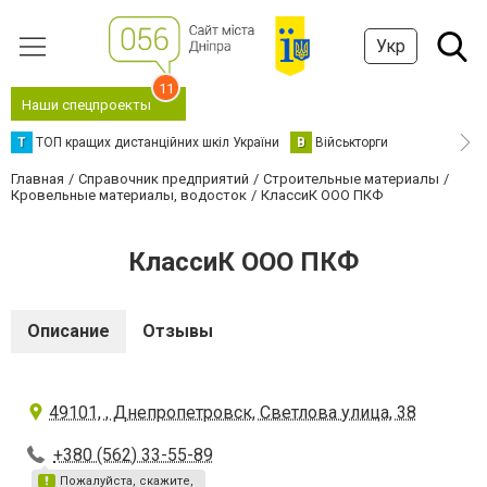
Укр
11
Наши спецпроекты
Т
ТОП кращих дистанційних шкіл України
В
Військторги
Главная
Справочник предприятий
Строительные материалы
Кровельные материалы, водосток
КлассиК ООО ПКФ
КлассиК ООО ПКФ
Описание
Отзывы
49101, , Днепропетровск, Светлова улица, 38
+380 (562) 33-55-89
Пожалуйста, скажите,