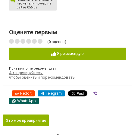
что узнали номер на
сайте 056.ua
Оцените первым
(
0
оценок)
Я рекомендую
Пока никто не рекомендует
Авторизируйтесь
,
чтобы оценить и порекомендовать
Reddit
Telegram
Viber
WhatsApp
Это мое предприятие