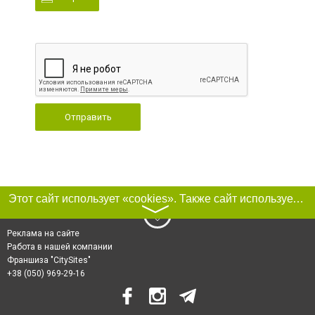
Отправить
Этот сайт использует «cookies». Также сайт использует интернет-сервис для сбора технических данных касательно посетителей с целью получения маркетинговой и статистической информации. Условия обработки данных посетителей сайта см.
〉
Реклама на сайте
Работа в нашей компании
Франшиза "CitySites"
+38 (050) 969-29-16