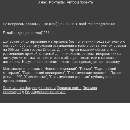
О нас
Контакты
Авторы проекта
По вопросам рекламы: +38 (050) 969-29-16. E-mail:
reklama@056.ua
E-mail редакции:
news@056.ua
Допускается цитирование материалов без получения предварительного
согласия 056.ua при условии размещения в тексте обязательной ссылки
на 056.ua - Сайт города Днепра. Для интернет-изданий обязательно
размещение прямой, открытой для поисковых систем гиперссылки на
цитируемые статьи не ниже второго абзаца в тексте или в качестве
источника. Нарушение исключительных прав преследуется по закону.
Материалы с плашками "Новости компаний", "Промо", "Партнерский
материал", "Партнерский спецпроект", "Политические новости", "Пресс-
релиз", "PR", "Официально", "Политическая реклама" публикуются на
правах рекламы.
Политика конфиденциальности
Правила сайта
Правила
классифайд
Редакционная политика