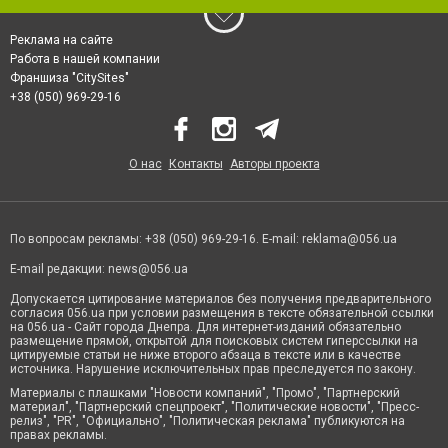
Реклама на сайте
Работа в нашей компании
Франшиза "CitySites"
+38 (050) 969-29-16
О нас
Контакты
Авторы проекта
По вопросам рекламы: +38 (050) 969-29-16. E-mail:
reklama@056.ua
E-mail редакции:
news@056.ua
Допускается цитирование материалов без получения предварительного
согласия 056.ua при условии размещения в тексте обязательной ссылки
на 056.ua - Сайт города Днепра. Для интернет-изданий обязательно
размещение прямой, открытой для поисковых систем гиперссылки на
цитируемые статьи не ниже второго абзаца в тексте или в качестве
источника. Нарушение исключительных прав преследуется по закону.
Материалы с плашками "Новости компаний", "Промо", "Партнерский
материал", "Партнерский спецпроект", "Политические новости", "Пресс-
релиз", "PR", "Официально", "Политическая реклама" публикуются на
правах рекламы.