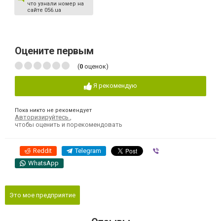
что узнали номер на
сайте 056.ua
Оцените первым
(
0
оценок)
Я рекомендую
Пока никто не рекомендует
Авторизируйтесь
,
чтобы оценить и порекомендовать
Reddit
Telegram
Viber
WhatsApp
Это мое предприятие