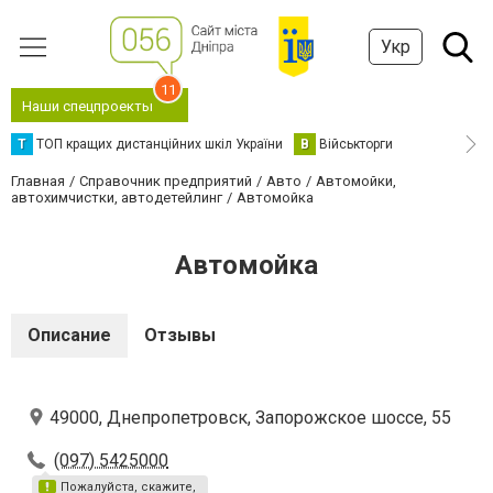
Укр
11
Наши спецпроекты
Т
ТОП кращих дистанційних шкіл України
В
Військторги
Главная
Справочник предприятий
Авто
Автомойки,
автохимчистки, автодетейлинг
Автомойка
Автомойка
Описание
Отзывы
49000, Днепропетровск, Запорожское шоссе, 55
(097) 5425000
Пожалуйста, скажите,