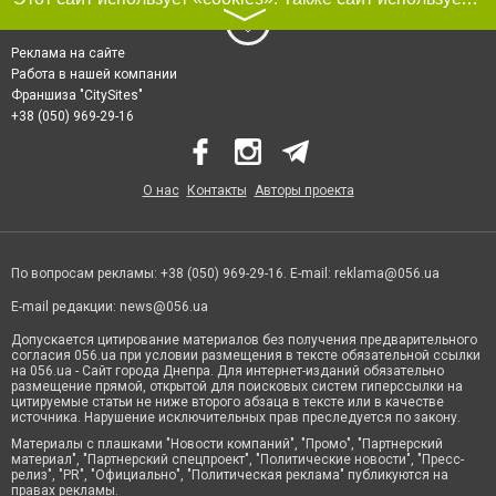
〉
Реклама на сайте
Работа в нашей компании
Франшиза "CitySites"
+38 (050) 969-29-16
О нас
Контакты
Авторы проекта
По вопросам рекламы: +38 (050) 969-29-16. E-mail:
reklama@056.ua
E-mail редакции:
news@056.ua
Допускается цитирование материалов без получения предварительного
согласия 056.ua при условии размещения в тексте обязательной ссылки
на 056.ua - Сайт города Днепра. Для интернет-изданий обязательно
размещение прямой, открытой для поисковых систем гиперссылки на
цитируемые статьи не ниже второго абзаца в тексте или в качестве
источника. Нарушение исключительных прав преследуется по закону.
Материалы с плашками "Новости компаний", "Промо", "Партнерский
материал", "Партнерский спецпроект", "Политические новости", "Пресс-
релиз", "PR", "Официально", "Политическая реклама" публикуются на
правах рекламы.