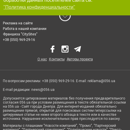
обработки данных посетителей сайта см.
"Политика конфиденциальности"
Реклама на сайте
Работа в нашей компании
Франшиза "CitySites"
+38 (050) 969-29-16
О нас
Контакты
Авторы проекта
По вопросам рекламы: +38 (050) 969-29-16. E-mail:
reklama@056.ua
E-mail редакции:
news@056.ua
Допускается цитирование материалов без получения предварительного
согласия 056.ua при условии размещения в тексте обязательной ссылки
на 056.ua - Сайт города Днепра. Для интернет-изданий обязательно
размещение прямой, открытой для поисковых систем гиперссылки на
цитируемые статьи не ниже второго абзаца в тексте или в качестве
источника. Нарушение исключительных прав преследуется по закону.
Материалы с плашками "Новости компаний", "Промо", "Партнерский
материал", "Партнерский спецпроект", "Политические новости", "Пресс-