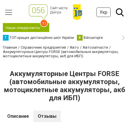
Укр
11
Наши спецпроекты
Т
ТОП кращих дистанційних шкіл України
В
Військторги
Главная
Справочник предприятий
Авто
Автозапчасти
Аккумуляторные Центры FORSE (автомобильные аккумуляторы,
мотоциклетные аккумуляторы, акб для ИБП)
Аккумуляторные Центры FORSE
(автомобильные аккумуляторы,
мотоциклетные аккумуляторы, акб
для ИБП)
Описание
Отзывы