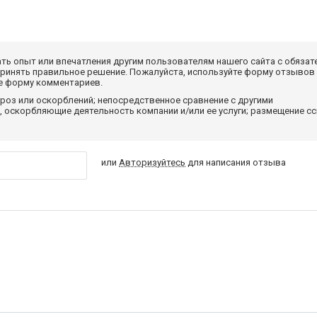
ать опыт или впечатления другим пользователям нашего сайта с обязат
принять правильное решение. Пожалуйста, используйте форму отзывов
те форму комментариев.
роз или оскорблений; непосредственное сравнение с другими
 оскорбляющие деятельность компании и/или ее услуги; размещение с
или
Авторизуйтесь
для написания отзыва