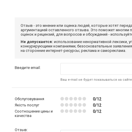
Отзыв - это мнение или оценка людей, которые хотят перед
аргументацией оставленного отзыва. Это поможет многим 
оценок и рецензий, для вопросов и обсуждений - используй
Не допускается:
использование ненормативной лексики, уг
конкурирующими компаниями; безосновательные заявления,
на сторонние интернет-ресурсы; реклама и самореклама.
Введите email:
Ваш e-mail не будет показываться на сайте
Обслуговування
0/12
Якість послуг
0/12
Соотношение цены и
0/12
качества
Отзыв: