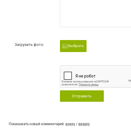
Загрузить фото:
Выбрать
Отправить
Показывать новый комментарий:
внизу
/
вверху