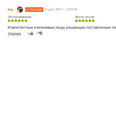
kaa
Эксперт
11 дек. 2017 г., 12:55:39
Обслуговування
Якість послуг
Компетентные и вежливые люди, решающие поставленные пер
0
0
Ответить