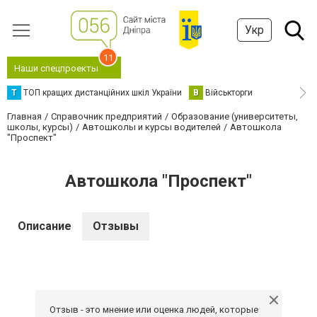
Укр
11
Наши спецпроекты
Т
ТОП кращих дистанційних шкіл України
В
Військторги
Главная
Справочник предприятий
Образование (университеты,
школы, курсы)
Автошколы и курсы водителей
Автошкола
"Проспект"
Автошкола "Проспект"
Описание
Отзывы
Отзыв - это мнение или оценка людей, которые