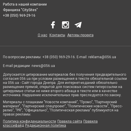
Работа в нашей компании
Франшиза "CitySites"
+38 (050) 969-29-16
О нас
Контакты
Авторы проекта
По вопросам рекламы: +38 (050) 969-29-16. E-mail:
reklama@056.ua
E-mail редакции:
news@056.ua
Допускается цитирование материалов без получения предварительного
согласия 056.ua при условии размещения в тексте обязательной ссылки
на 056.ua - Сайт города Днепра. Для интернет-изданий обязательно
размещение прямой, открытой для поисковых систем гиперссылки на
цитируемые статьи не ниже второго абзаца в тексте или в качестве
источника. Нарушение исключительных прав преследуется по закону.
Материалы с плашками "Новости компаний", "Промо", "Партнерский
материал", "Партнерский спецпроект", "Политические новости", "Пресс-
релиз", "PR", "Официально", "Политическая реклама" публикуются на
правах рекламы.
Политика конфиденциальности
Правила сайта
Правила
классифайд
Редакционная политика