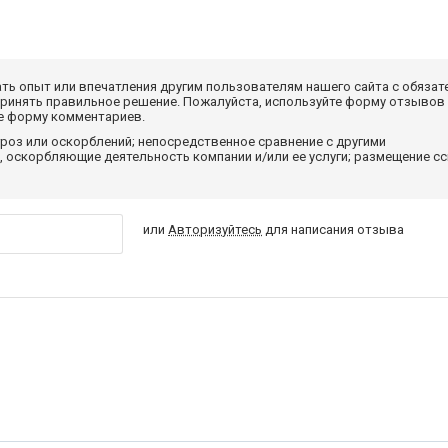
ать опыт или впечатления другим пользователям нашего сайта с обязат
принять правильное решение. Пожалуйста, используйте форму отзывов
те форму комментариев.
роз или оскорблений; непосредственное сравнение с другими
 оскорбляющие деятельность компании и/или ее услуги; размещение с
или
Авторизуйтесь
для написания отзыва