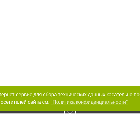
интернет-сервис для сбора технических данных касательно п
осетителей сайта см.
"Политика конфиденциальности"
к нам :
Авторы проекта