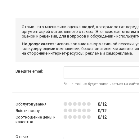
Отзыв - это мнение или оценка людей, которые хотят перед
аргументацией оставленного отзыва. Это поможет многим 
оценок и рецензий, для вопросов и обсуждений - используй
Не допускается:
использование ненормативной лексики, уг
конкурирующими компаниями; безосновательные заявления,
на сторонние интернет-ресурсы; реклама и самореклама.
Введите email:
Ваш e-mail не будет показываться на сайте
Обслуговування
0/12
Якість послуг
0/12
Соотношение цены и
0/12
качества
Отзыв: