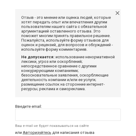
Отзыв - это мнение или оценка людей, которые
хотят передать опыт или впечатления другим
пользователям нашего сайта с обязательной
аргументацией оставленного отзыва. Это
поможет многим принять правильное решение.
Пожалуйста, используйте форму отзывов для
оценок и рецензий, для вопросов и обсуждений -
используйте форму комментариев.
Не допускается:
использование ненормативной
лексики, угроз или оскорблений;
непосредственное сравнение с другими
конкурирующими компаниями;
безосновательные заявления, оскорбляющие
деятельность компании и/или ее услуги;
размещение ссылок на сторонние интернет-
ресурсы; реклама и самореклама.
Введите email:
Ваш e-mail не будет показываться на сайте
или
Авторизуйтесь
для написания отзыва