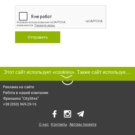
Отправить
Этот сайт использует «cookies». Также сайт использует интернет-сервис для сбора технических данных касательно посетителей с целью получения маркетинговой и статистической информации. Условия обработки данных посетителей сайта см.
〉
Реклама на сайте
Работа в нашей компании
Франшиза "CitySites"
+38 (050) 969-29-16
О нас
Контакты
Авторы проекта