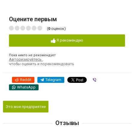
Оцените первым
(
0
оценок)
Я рекомендую
Пока никто не рекомендует
Авторизируйтесь
,
чтобы оценить и порекомендовать
Reddit
Telegram
Viber
WhatsApp
Это мое предприятие
Отзывы