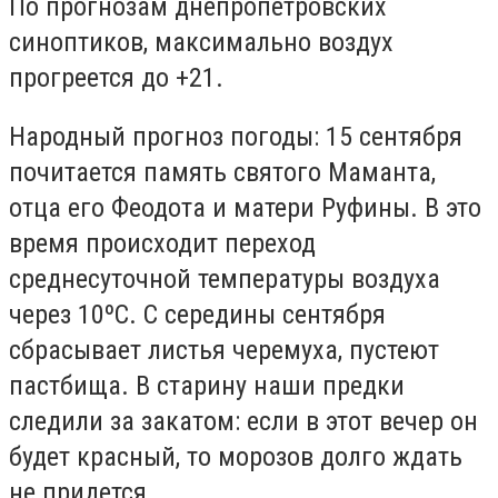
По прогнозам днепропетровских
синоптиков, максимально воздух
прогреется до +21.
Народный прогноз погоды: 15 сентября
почитается память святого Маманта,
отца его Феодота и матери Руфины. В это
время происходит переход
среднесуточной температуры воздуха
через 10ºС. С середины сентября
сбрасывает листья черемуха, пустеют
пастбища. В старину наши предки
следили за закатом: если в этот вечер он
будет красный, то морозов долго ждать
не придется.