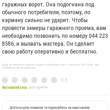
гаражных ворот. Она подогнана под
обычного потребителя, поэтому, по
карману сильно не ударит. Чтобы
провести замеры гаражного проема, вам
необходимо позвонить по номеру 044 223
8586, и вызвать мастера. Он сделает
свою работу оперативно и бесплатно.
Якщо ви помітили помилку, виділіть необхідний текст і натисніть Ctrl + Enter, щоб
повідомити про це редакцію
0,0
Авторизуйтесь
, щоб оцінити
Діліться цією новиною та підписуйтесь на наші канали