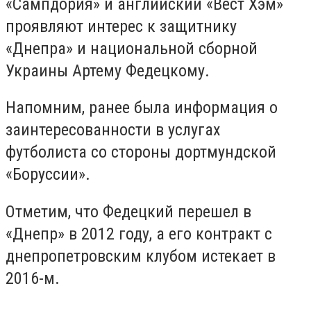
«Сампдория» и английский «Вест Хэм»
проявляют интерес к защитнику
«Днепра» и национальной сборной
Украины Артему Федецкому.
Напомним, ранее была информация о
заинтересованности в услугах
футболиста со стороны дортмундской
«Боруссии».
Отметим, что Федецкий перешел в
«Днепр» в 2012 году, а его контракт с
днепропетровским клубом истекает в
2016-м.