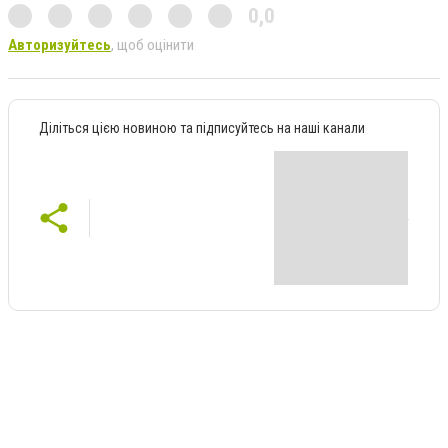
0,0
Авторизуйтесь
, щоб оцінити
Діліться цією новиною та підписуйтесь на наші канали