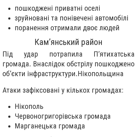
пошкоджені приватні оселі
зруйновані та понівечені автомобілі
поранення отримали двоє людей
Кам’янський район
Під удар потрапила П’ятихатська
громада. Внаслідок обстрілу пошкоджено
об’єкти інфраструктури.Нікопольщина
Атаки зафіксовані у кількох громадах:
Нікополь
Червоногригорівська громада
Марганецька громада