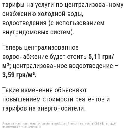
тарифы на услуги по централизованному
снабжению холодной воды,
водоотведения (с использованием
внутридомовых систем).
Теперь централизованное
водоснабжение будет стоить
5,11 грн/
м³;
централизованное водоотведение
–
3,59 грн/м³.
Такие изменения объясняют
повышением стоимости реагентов и
тарифов на энергоносители.
Якщо ви помітили помилку, виділіть необхідний текст і натисніть Ctrl + Enter, щоб
повідомити про це редакцію