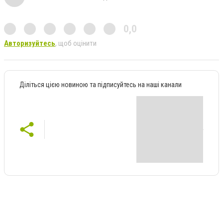
0,0
Авторизуйтесь
, щоб оцінити
Діліться цією новиною та підписуйтесь на наші канали