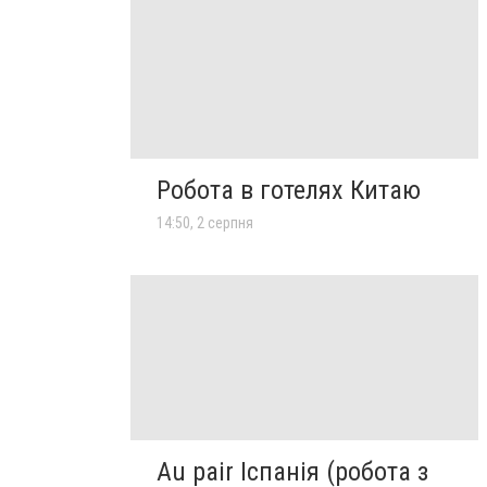
Робота в готелях Китаю
14:50, 2 серпня
Au pair Іспанія (робота з