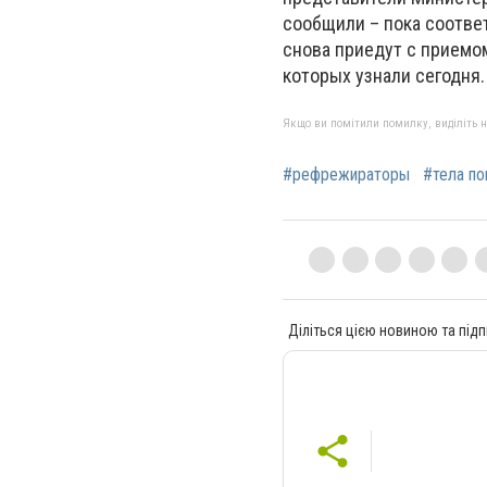
сообщили – пока соответ
снова приедут с приемо
которых узнали сегодня.
Якщо ви помітили помилку, виділіть нео
#рефрежираторы
#тела по
Діліться цією новиною та підп