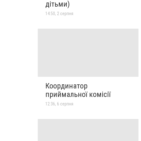
дітьми)
14:50, 2 серпня
Координатор
приймальної комісії
12:36, 6 серпня