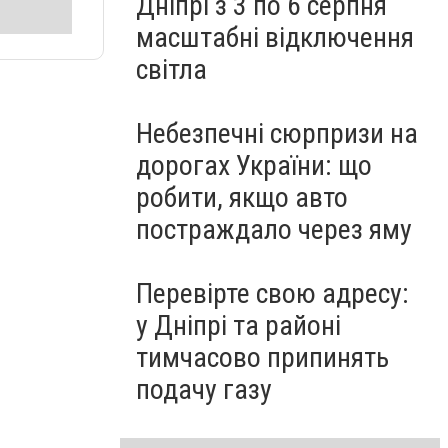
Дніпрі з 3 по 6 серпня
масштабні відключення
світла
Небезпечні сюрпризи на
дорогах України: що
робити, якщо авто
постраждало через яму
Перевірте свою адресу:
у Дніпрі та районі
тимчасово припинять
подачу газу