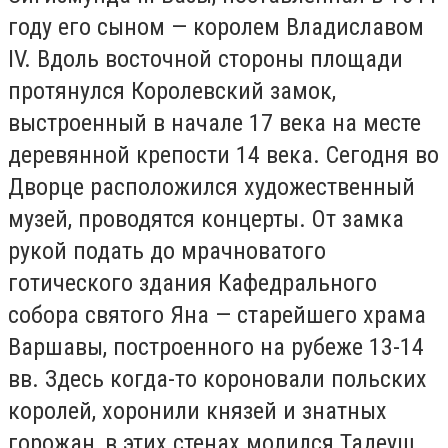
году его сыном — королем Владиславом
IV. Вдоль восточной стороны площади
протянулся Королевский замок,
выстроенный в начале 17 века на месте
деревянной крепости 14 века. Сегодня во
Дворце расположился художественный
музей, проводятся концерты. От замка
рукой подать до мрачноватого
готического здания Кафедрального
собора святого Яна — старейшего храма
Варшавы, построенного на рубеже 13-14
вв. Здесь когда-то короновали польских
королей, хоронили князей и знатных
горожан, в этих стенах молился Тадеуш