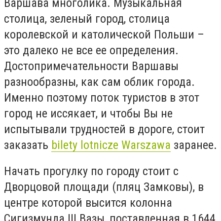
Варшава многолика. Музыкальная
столица, зеленый город, столица
королевской и католической Польши –
это далеко не все ее определения.
Достопримечательности Варшавы
разнообразны, как сам облик города.
Именно поэтому поток туристов в этот
город не иссякает, и чтобы Вы не
испытывали трудностей в дороге, стоит
заказать
bilety lotnicze Warszawa
заранее.
Начать прогулку по городу стоит с
Дворцовой площади (пляц Замковы), в
центре которой высится колонна
Сигизмунда III Вазы, поставленная в 1644