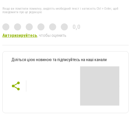
Якщо ви помітили помилку, виділіть необхідний текст і натисніть Ctrl + Enter, щоб
повідомити про це редакцію
0,0
Авторизируйтесь
, чтобы оценить
Діліться цією новиною та підписуйтесь на наші канали